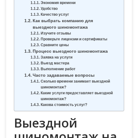
м
Экономия времени
Удобство
о
Качество услуг
м
Как выбрать компанию для
у
выездного шиномонтажа
Изучите отзывы
Проверьте лицензии и сертификаты
Сравните цены
Процесс выездного шиномонтажа
Заявка на услуги
Выезд мастера
Выполнение работ
Часто задаваемые вопросы
Сколько времени занимает выездной
шиномонтаж?
Какие услуги предоставляет выездной
шиномонтаж?
Какова стоимость услуг?
Выездной
шиномонтаж на