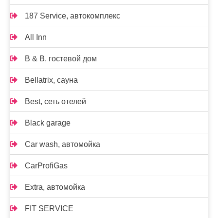
187 Service, автокомплекс
All Inn
B & B, гостевой дом
Bellatrix, сауна
Best, сеть отелей
Black garage
Car wash, автомойка
CarProfiGas
Extra, автомойка
FIT SERVICE