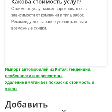
Какова стоимость услуг?
Стоимость услуг может варьироваться в
зависимости от компании и типа работ.
Рекомендуется заранее уточнить цены и
возможные скидки.
Н
Импорт автомобилей из Китая: тенденции,
особенности и перспективы
а
Удаление вмятин без покраски: стоимость и
в
этапы
и
Добавить
г