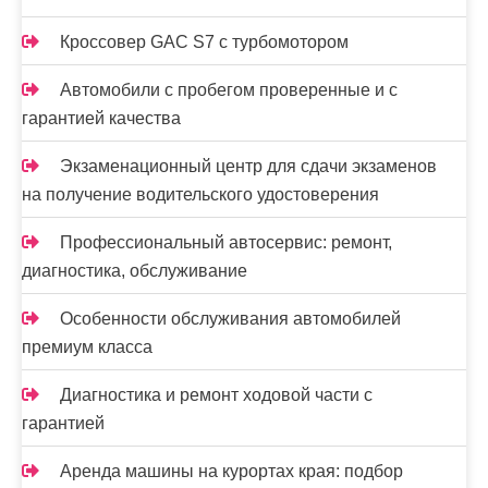
м
Кроссовер GAC S7 с турбомотором
Автомобили с пробегом проверенные и с
гарантией качества
Экзаменационный центр для сдачи экзаменов
на получение водительского удостоверения
Профессиональный автосервис: ремонт,
диагностика, обслуживание
Особенности обслуживания автомобилей
премиум класса
Диагностика и ремонт ходовой части с
гарантией
Аренда машины на курортах края: подбор