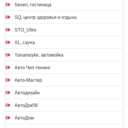
Seven, гостиница
SQ, центр здоровья и отдыха
STO_Ultra
XL, сауна
Yanamoyke, автомойка
Авто Чип-тюнинг
Авто-Мастер
Автодизайн
АвтоДок56
АвтоДом