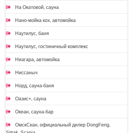
На Окатовой, сауна
Нано-мойка кох, автомойка
Наутилус, баня
Наутилус, гостиничный комплекс
Ниагара, автомойка
Ниссаныч
Норд, сауна-баня
Оазис+, сауна
Океан, сауна-бар
ОмскСкан, официальный дилер DongFeng,
Sitrak, Scania