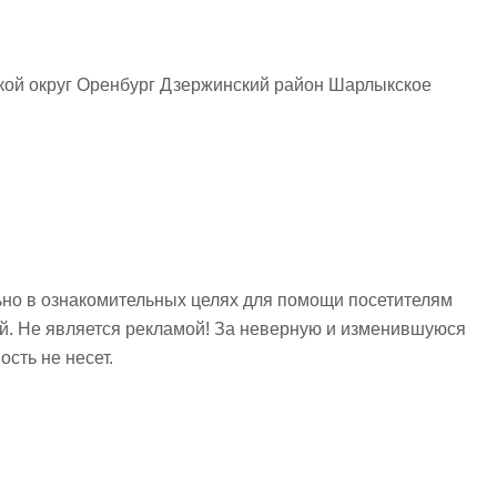
кой округ Оренбург Дзержинский район Шарлыкское
но в ознакомительных целях для помощи посетителям
ий. Не является рекламой! За неверную и изменившуюся
сть не несет.