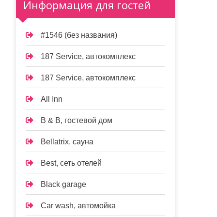
Информация для гостей
#1546 (без названия)
187 Service, автокомплекс
187 Service, автокомплекс
All Inn
B & B, гостевой дом
Bellatrix, сауна
Best, сеть отелей
Black garage
Car wash, автомойка