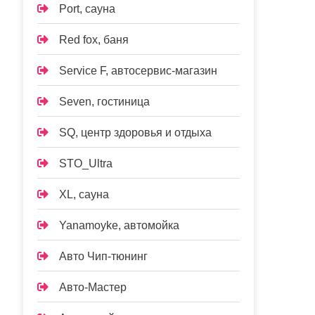
Port, сауна
Red fox, баня
Service F, автосервис-магазин
Seven, гостиница
SQ, центр здоровья и отдыха
STO_Ultra
XL, сауна
Yanamoyke, автомойка
Авто Чип-тюнинг
Авто-Мастер