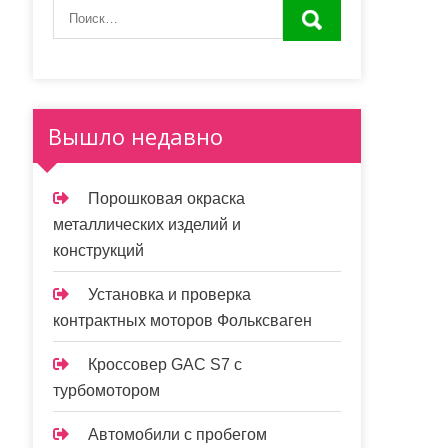
Вышло недавно
Порошковая окраска
металлических изделий и
конструкций
Установка и проверка
контрактных моторов Фольксваген
Кроссовер GAC S7 с
турбомотором
Автомобили с пробегом