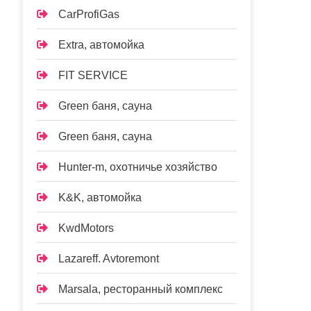
CarProfiGas
Extra, автомойка
FIT SERVICE
Green баня, сауна
Green баня, сауна
Hunter-m, охотничье хозяйство
K&K, автомойка
KwdMotors
Lazareff. Avtoremont
Marsala, ресторанный комплекс