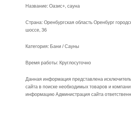
м
Название:
Оазис+, сауна
о
м
Страна:
Оренбургская область Оренбург городс
у
шоссе, 36
Категория:
Бани / Сауны
Время работы:
Круглосуточно
Данная информация представлена исключитель
сайта в поиске необходимых товаров и компан
информацию Администрация сайта ответственно