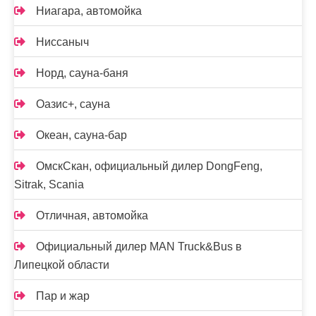
Ниагара, автомойка
Ниссаныч
Норд, сауна-баня
Оазис+, сауна
Океан, сауна-бар
ОмскСкан, официальный дилер DongFeng,
Sitrak, Scania
Отличная, автомойка
Официальный дилер MAN Truck&Bus в
Липецкой области
Пар и жар