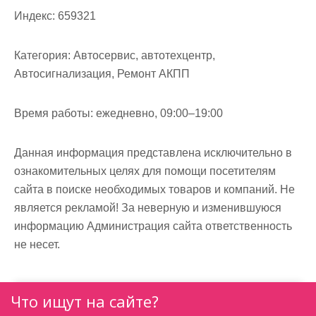
м
Индекс:
659321
о
м
Категория:
Автосервис, автотехцентр,
у
Автосигнализация, Ремонт АКПП
Время работы:
ежедневно, 09:00–19:00
Данная информация представлена исключительно в
ознакомительных целях для помощи посетителям
сайта в поиске необходимых товаров и компаний. Не
является рекламой! За неверную и изменившуюся
информацию Администрация сайта ответственность
не несет.
Что ищут на сайте?