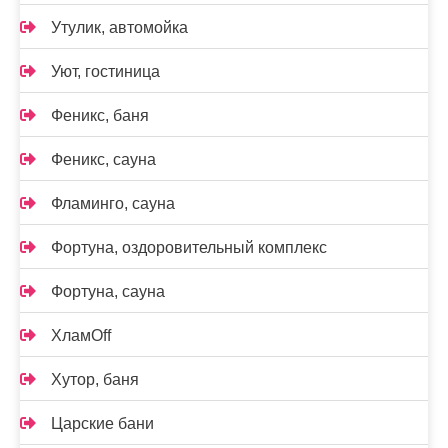
Утулик, автомойка
Уют, гостиница
Феникс, баня
Феникс, сауна
Фламинго, сауна
Фортуна, оздоровительный комплекс
Фортуна, сауна
ХламOff
Хутор, баня
Царские бани