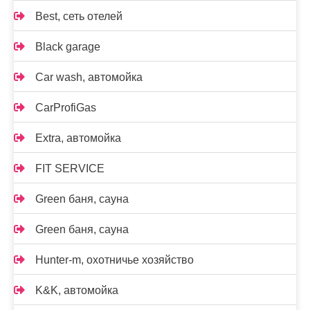
Best, сеть отелей
Black garage
Car wash, автомойка
CarProfiGas
Extra, автомойка
FIT SERVICE
Green баня, сауна
Green баня, сауна
Hunter-m, охотничье хозяйство
K&K, автомойка