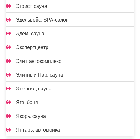
Эгоист, сауна
Эдельвейс, SPA-салон
Эдем, сауна
Экспертцентр
Элит, автокомплекс
Элитный Пар, сауна
Энергия, сауна
Яга, баня
Якорь, сауна
Янтарь, автомойка