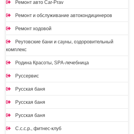
Ремонт авто Car-Prav
Ремонт и обслуживание автокондицинеров
Ремонт ходовой
Реутовские бани и сауны, оздоровительный
комплекс
Родина Красоты, SPA-лечебница
Руссервис
Русская баня
Русская баня
Русская баня
С.с.с.р., фитнес-клуб