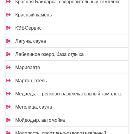
Красная Байдарка, оздоровительный комплекс
Красный камень
КЭБСервис
Лагуна, сауна
Лебединое озеро, база отдыха
Марияавто
Мартон, отель
Медведь, стрелково-развлекательный комплекс
Метелица, сауна
Мойдодыр, автомойка
Молодость, спортивно-оздоровительный