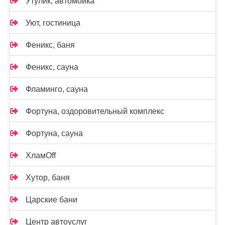
Утулик, автомойка
Уют, гостиница
Феникс, баня
Феникс, сауна
Фламинго, сауна
Фортуна, оздоровительный комплекс
Фортуна, сауна
ХламOff
Хутор, баня
Царские бани
Центр автоуслуг