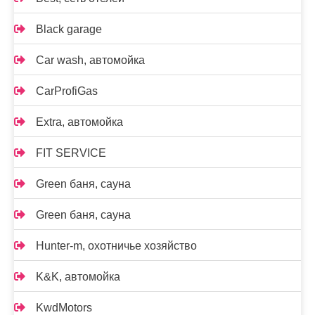
Black garage
Car wash, автомойка
CarProfiGas
Extra, автомойка
FIT SERVICE
Green баня, сауна
Green баня, сауна
Hunter-m, охотничье хозяйство
K&K, автомойка
KwdMotors