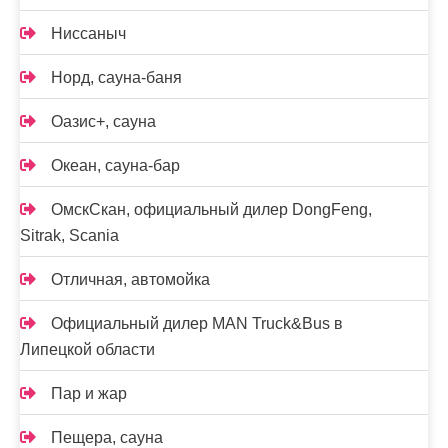
Ниссаныч
Норд, сауна-баня
Оазис+, сауна
Океан, сауна-бар
ОмскСкан, официальный дилер DongFeng,
Sitrak, Scania
Отличная, автомойка
Официальный дилер MAN Truck&Bus в
Липецкой области
Пар и жар
Пещера, сауна