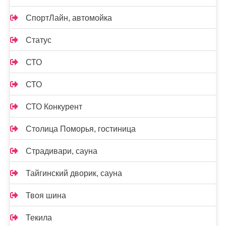
СпортЛайн, автомойка
Статус
СТО
СТО
СТО Конкурент
Столица Поморья, гостиница
Страдивари, сауна
Тайгинский дворик, сауна
Твоя шина
Текила