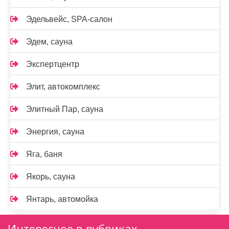
Эдельвейс, SPA-салон
Эдем, сауна
Экспертцентр
Элит, автокомплекс
Элитный Пар, сауна
Энергия, сауна
Яга, баня
Якорь, сауна
Янтарь, автомойка
Интересное в рубриках