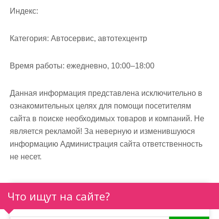
м
Индекс:
о
м
Категория:
Автосервис, автотехцентр
у
Время работы:
ежедневно, 10:00–18:00
Данная информация представлена исключительно в
ознакомительных целях для помощи посетителям
сайта в поиске необходимых товаров и компаний. Не
является рекламой! За неверную и изменившуюся
информацию Администрация сайта ответственность
не несет.
Что ищут на сайте?