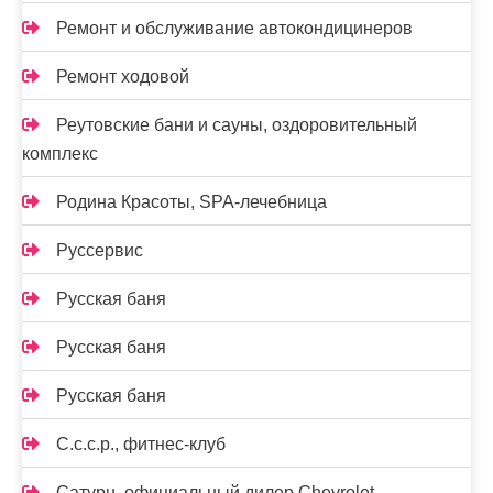
Ремонт и обслуживание автокондицинеров
Ремонт ходовой
Реутовские бани и сауны, оздоровительный
комплекс
Родина Красоты, SPA-лечебница
Руссервис
Русская баня
Русская баня
Русская баня
С.с.с.р., фитнес-клуб
Сатурн, официальный дилер Chevrolet