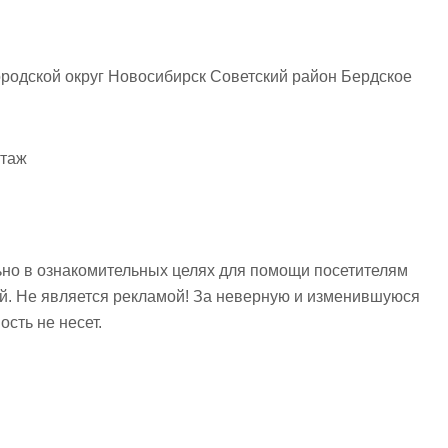
родской округ Новосибирск Советский район Бердское
нтаж
но в ознакомительных целях для помощи посетителям
ий. Не является рекламой! За неверную и изменившуюся
сть не несет.