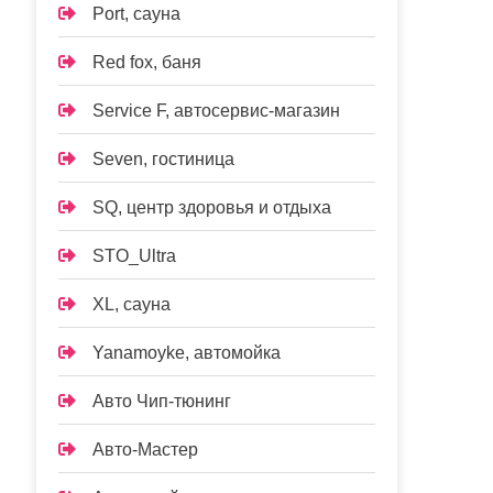
Port, сауна
Red fox, баня
Service F, автосервис-магазин
Seven, гостиница
SQ, центр здоровья и отдыха
STO_Ultra
XL, сауна
Yanamoyke, автомойка
Авто Чип-тюнинг
Авто-Мастер