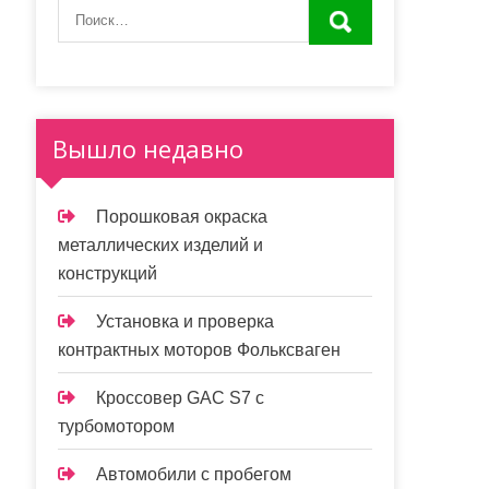
Вышло недавно
Порошковая окраска
металлических изделий и
конструкций
Установка и проверка
контрактных моторов Фольксваген
Кроссовер GAC S7 с
турбомотором
Автомобили с пробегом