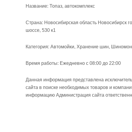
м
Название:
Топаз, автокомплекс
о
м
Страна:
Новосибирская область Новосибирск го
у
шоссе, 530 к1
Категория:
Автомойки, Хранение шин, Шиномо
Время работы:
Ежедневно с 08:00 до 22:00
Данная информация представлена исключитель
сайта в поиске необходимых товаров и компан
информацию Администрация сайта ответственно