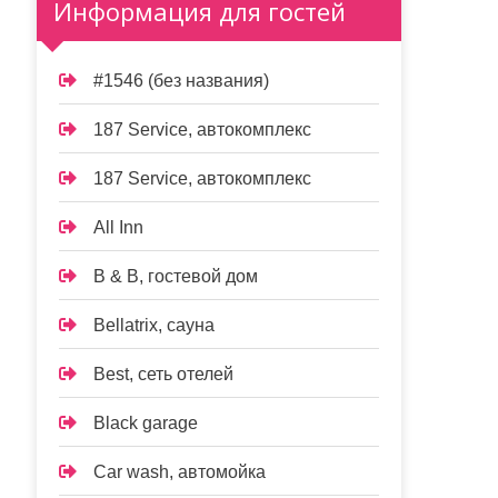
Информация для гостей
#1546 (без названия)
187 Service, автокомплекс
187 Service, автокомплекс
All Inn
B & B, гостевой дом
Bellatrix, сауна
Best, сеть отелей
Black garage
Car wash, автомойка