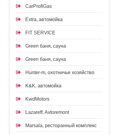
CarProfiGas
Extra, автомойка
FIT SERVICE
Green баня, сауна
Green баня, сауна
Hunter-m, охотничье хозяйство
K&K, автомойка
KwdMotors
Lazareff. Avtoremont
Marsala, ресторанный комплекс