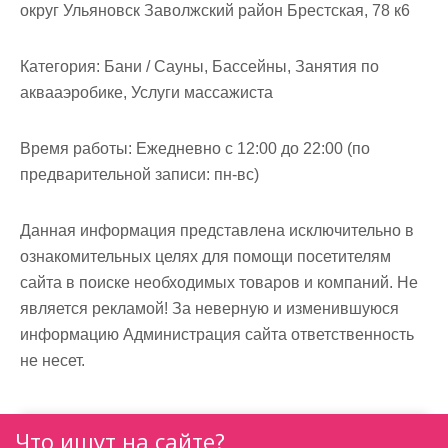
м
округ Ульяновск Заволжский район Брестская, 78 к6
о
м
Категория:
Бани / Сауны, Бассейны, Занятия по
у
аквааэробике, Услуги массажиста
Время работы:
Ежедневно с 12:00 до 22:00 (по
предварительной записи: пн-вс)
Данная информация представлена исключительно в
ознакомительных целях для помощи посетителям
сайта в поиске необходимых товаров и компаний. Не
является рекламой! За неверную и изменившуюся
информацию Администрация сайта ответственность
не несет.
Что ищут на сайте?