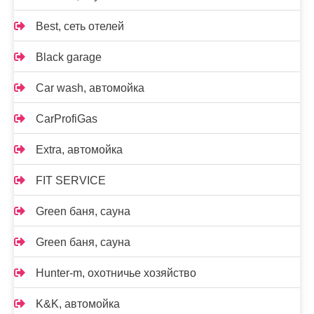
Best, сеть отелей
Black garage
Car wash, автомойка
CarProfiGas
Extra, автомойка
FIT SERVICE
Green баня, сауна
Green баня, сауна
Hunter-m, охотничье хозяйство
K&K, автомойка