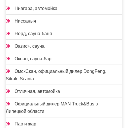
Ниагара, автомойка
Ниссаныч
Норд, сауна-баня
Оазис+, сауна
Океан, сауна-бар
ОмскСкан, официальный дилер DongFeng,
Sitrak, Scania
Отличная, автомойка
Официальный дилер MAN Truck&Bus в
Липецкой области
Пар и жар