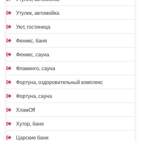
Утулик, автомойка
Уют, гостиница
Феникс, баня
Феникс, сауна
Фламинго, сауна
Фортуна, оздоровительный комплекс
Фортуна, сауна
ХламOff
Хутор, баня
Царские бани