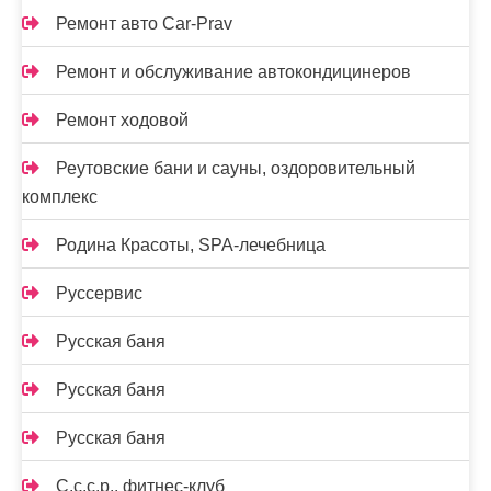
Ремонт авто Car-Prav
Ремонт и обслуживание автокондицинеров
Ремонт ходовой
Реутовские бани и сауны, оздоровительный
комплекс
Родина Красоты, SPA-лечебница
Руссервис
Русская баня
Русская баня
Русская баня
С.с.с.р., фитнес-клуб