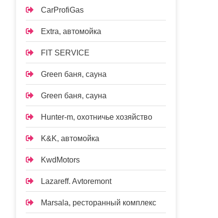
CarProfiGas
Extra, автомойка
FIT SERVICE
Green баня, сауна
Green баня, сауна
Hunter-m, охотничье хозяйство
K&K, автомойка
KwdMotors
Lazareff. Avtoremont
Marsala, ресторанный комплекс