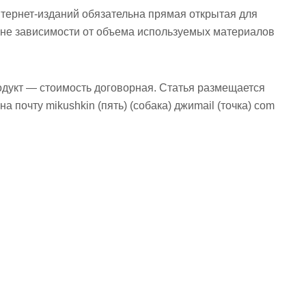
тернет-изданий обязательна прямая открытая для
не зависимости от объема используемых материалов
одукт — стоимость договорная. Статья размещается
а почту mikushkin (пять) (собака) джиmail (точка) com