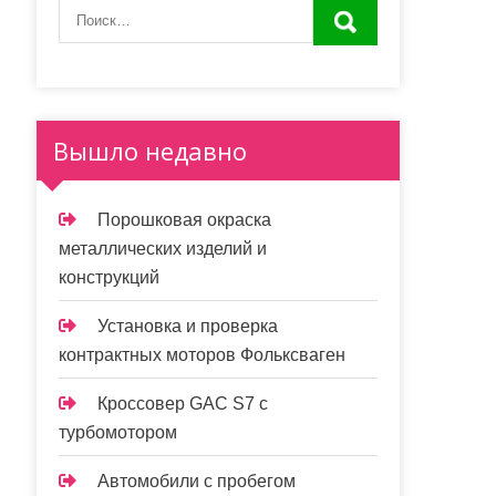
Вышло недавно
Порошковая окраска
металлических изделий и
конструкций
Установка и проверка
контрактных моторов Фольксваген
Кроссовер GAC S7 с
турбомотором
Автомобили с пробегом