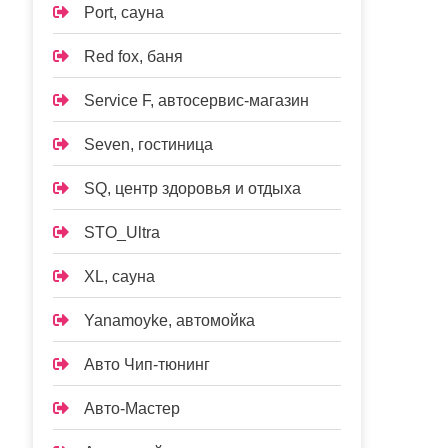
Port, сауна
Red fox, баня
Service F, автосервис-магазин
Seven, гостиница
SQ, центр здоровья и отдыха
STO_Ultra
XL, сауна
Yanamoyke, автомойка
Авто Чип-тюнинг
Авто-Мастер