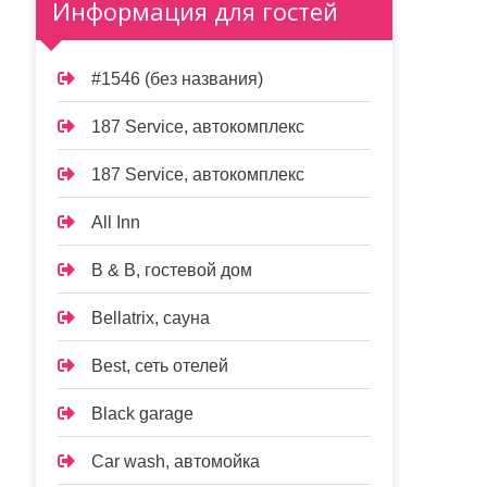
Информация для гостей
#1546 (без названия)
187 Service, автокомплекс
187 Service, автокомплекс
All Inn
B & B, гостевой дом
Bellatrix, сауна
Best, сеть отелей
Black garage
Car wash, автомойка