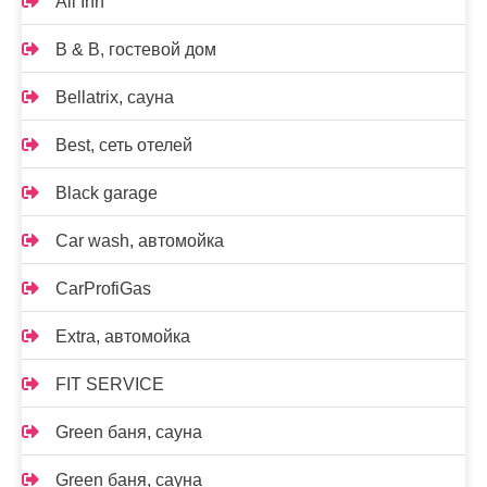
All Inn
B & B, гостевой дом
Bellatrix, сауна
Best, сеть отелей
Black garage
Car wash, автомойка
CarProfiGas
Extra, автомойка
FIT SERVICE
Green баня, сауна
Green баня, сауна