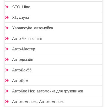
STO_Ultra
XL, сауна
Yanamoyke, автомойка
Авто Чип-тюнинг
Авто-Мастер
Автодизайн
АвтоДок56
АвтоДом
АвтоКео Нск, автомойка для грузовиков
Автокомплекс, Автокомплекс