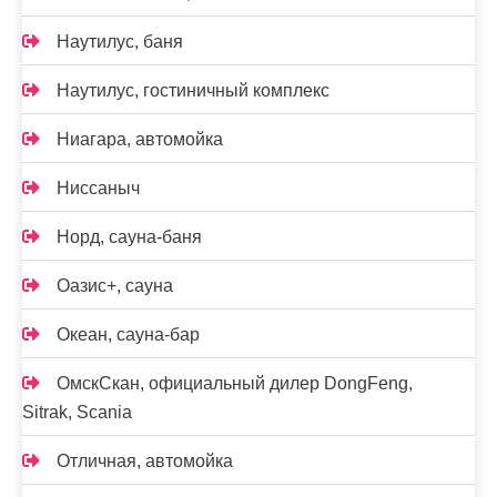
Наутилус, баня
Наутилус, гостиничный комплекс
Ниагара, автомойка
Ниссаныч
Норд, сауна-баня
Оазис+, сауна
Океан, сауна-бар
ОмскСкан, официальный дилер DongFeng,
Sitrak, Scania
Отличная, автомойка