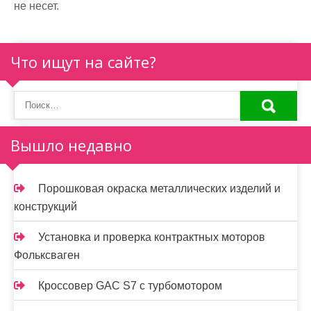
не несет.
Что ищут на сайте?
Вышло недавно
Порошковая окраска металлических изделий и
конструкций
Установка и проверка контрактных моторов
Фольксваген
Кроссовер GAC S7 с турбомотором