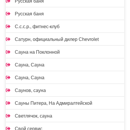
Русская баня
Русская баня
С.с.с.р., фитнес-клуб
Сатурн, официальный дилер Chevrolet
Сауна на Поклонной
Сауна, Сауна
Сауна, Сауна
Саунов, сауна
Сауны Питера, На Адмиралтейской
Светлячок, сауна
Свой сервис