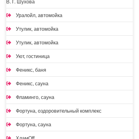
В. Г. Шухова
Уралойл, автомойка
Утулик, автомойка
Утулик, автомойка
Уют, гостиница
Феникс, баня
Феникс, сауна
Фламинго, сауна
Фортуна, оздоровительный комплекс
Фортуна, сауна
ХламOff