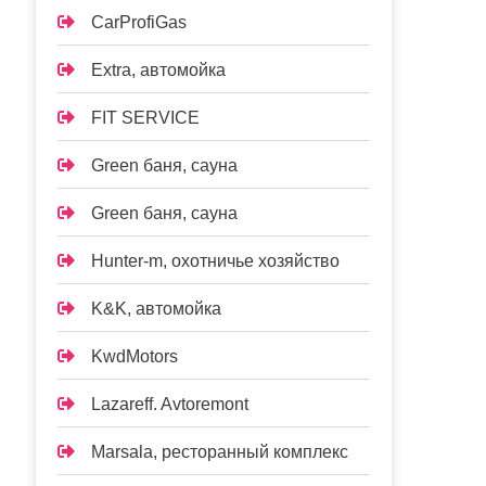
CarProfiGas
Extra, автомойка
FIT SERVICE
Green баня, сауна
Green баня, сауна
Hunter-m, охотничье хозяйство
K&K, автомойка
KwdMotors
Lazareff. Avtoremont
Marsala, ресторанный комплекс