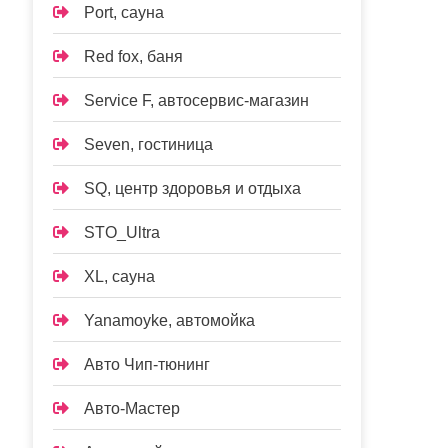
Port, сауна
Red fox, баня
Service F, автосервис-магазин
Seven, гостиница
SQ, центр здоровья и отдыха
STO_Ultra
XL, сауна
Yanamoyke, автомойка
Авто Чип-тюнинг
Авто-Мастер