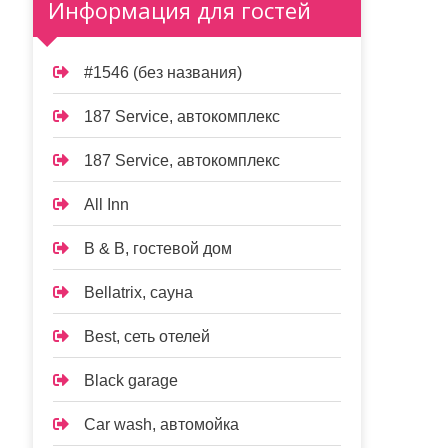
Информация для гостей
#1546 (без названия)
187 Service, автокомплекс
187 Service, автокомплекс
All Inn
B & B, гостевой дом
Bellatrix, сауна
Best, сеть отелей
Black garage
Car wash, автомойка