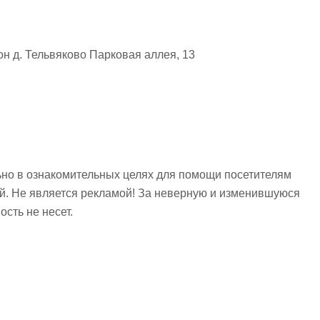
н д. Тельвяково Парковая аллея, 13
но в ознакомительных целях для помощи посетителям
ий. Не является рекламой! За неверную и изменившуюся
сть не несет.