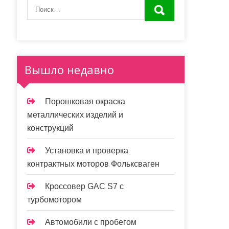
Вышло недавно
Порошковая окраска
металлических изделий и
конструкций
Установка и проверка
контрактных моторов Фольксваген
Кроссовер GAC S7 с
турбомотором
Автомобили с пробегом