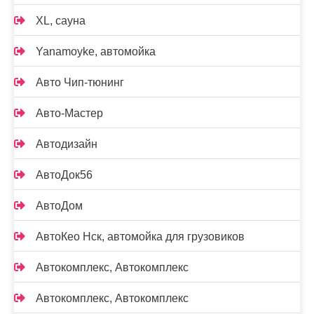
XL, сауна
Yanamoyke, автомойка
Авто Чип-тюнинг
Авто-Мастер
Автодизайн
АвтоДок56
АвтоДом
АвтоКео Нск, автомойка для грузовиков
Автокомплекс, Автокомплекс
Автокомплекс, Автокомплекс