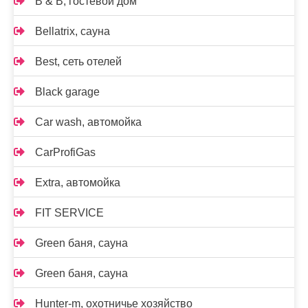
B & B, гостевой дом
Bellatrix, сауна
Best, сеть отелей
Black garage
Car wash, автомойка
CarProfiGas
Extra, автомойка
FIT SERVICE
Green баня, сауна
Green баня, сауна
Hunter-m, охотничье хозяйство