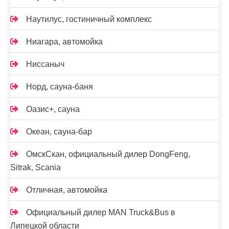
Наутилус, гостиничный комплекс
Ниагара, автомойка
Ниссаныч
Норд, сауна-баня
Оазис+, сауна
Океан, сауна-бар
ОмскСкан, официальный дилер DongFeng,
Sitrak, Scania
Отличная, автомойка
Официальный дилер MAN Truck&Bus в
Липецкой области