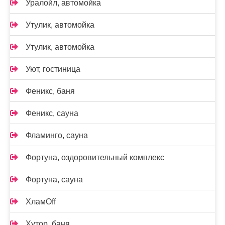
Уралойл, автомойка
Утулик, автомойка
Утулик, автомойка
Уют, гостиница
Феникс, баня
Феникс, сауна
Фламинго, сауна
Фортуна, оздоровительный комплекс
Фортуна, сауна
ХламOff
Хутор, баня