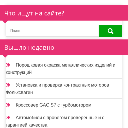
Что ищут на сайте?
Вышло недавно
Порошковая окраска металлических изделий и
конструкций
Установка и проверка контрактных моторов
Фольксваген
Кроссовер GAC S7 с турбомотором
Автомобили с пробегом проверенные и с
гарантией качества