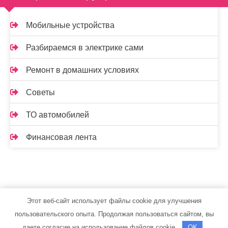
Мобильные устройства
Разбираемся в электрике сами
Ремонт в домашних условиях
Советы
ТО автомобилей
Финансовая лента
Этот веб-сайт использует файлы cookie для улучшения
leushint.ru - Работает на WordPress
пользовательского опыта. Продолжая пользоваться сайтом, вы
Тема от Grace Themes
даете согласие на использование файлов cookie.
OK