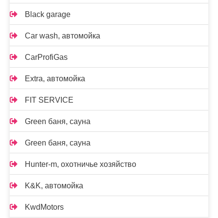
Black garage
Car wash, автомойка
CarProfiGas
Extra, автомойка
FIT SERVICE
Green баня, сауна
Green баня, сауна
Hunter-m, охотничье хозяйство
K&K, автомойка
KwdMotors