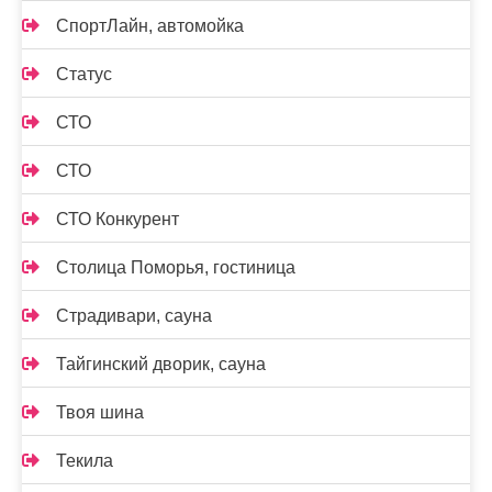
СпортЛайн, автомойка
Статус
СТО
СТО
СТО Конкурент
Столица Поморья, гостиница
Страдивари, сауна
Тайгинский дворик, сауна
Твоя шина
Текила