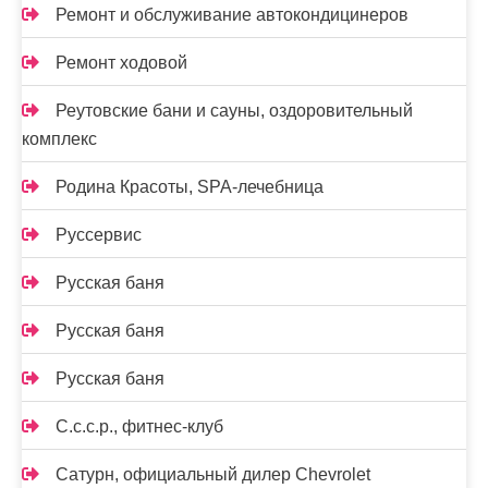
Ремонт и обслуживание автокондицинеров
Ремонт ходовой
Реутовские бани и сауны, оздоровительный
комплекс
Родина Красоты, SPA-лечебница
Руссервис
Русская баня
Русская баня
Русская баня
С.с.с.р., фитнес-клуб
Сатурн, официальный дилер Chevrolet