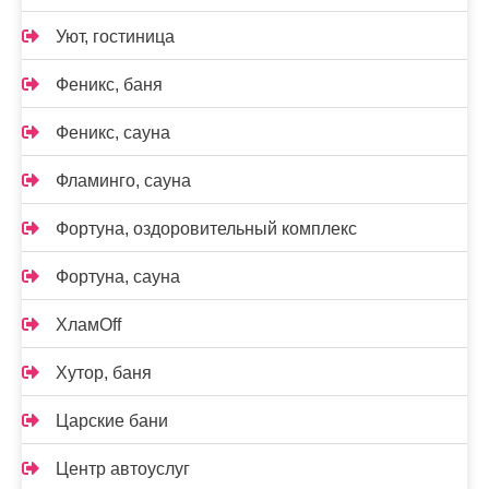
Уют, гостиница
Феникс, баня
Феникс, сауна
Фламинго, сауна
Фортуна, оздоровительный комплекс
Фортуна, сауна
ХламOff
Хутор, баня
Царские бани
Центр автоуслуг