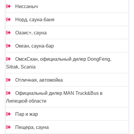
Ниссаныч
Норд, сауна-баня
Оазис+, сауна
Океан, сауна-бар
ОмскСкан, официальный дилер DongFeng,
Sitrak, Scania
Отличная, автомойка
Официальный дилер MAN Truck&Bus в
Липецкой области
Пар и жар
Пещера, сауна