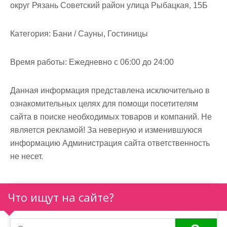
м
округ Рязань Советский район улица Рыбацкая, 15Б
о
м
Категория:
Бани / Сауны, Гостиницы
у
Время работы:
Ежедневно с 06:00 до 24:00
Данная информация представлена исключительно в
ознакомительных целях для помощи посетителям
сайта в поиске необходимых товаров и компаний. Не
является рекламой! За неверную и изменившуюся
информацию Администрация сайта ответственность
не несет.
Что ищут на сайте?