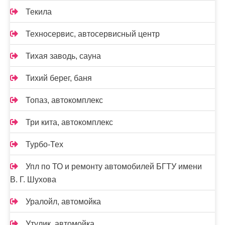
Текила
Техносервис, автосервисный центр
Тихая заводь, сауна
Тихий берег, баня
Топаз, автокомплекс
Три кита, автокомплекс
Турбо-Тех
Упл по ТО и ремонту автомобилей БГТУ имени
В. Г. Шухова
Уралойл, автомойка
Утулик, автомойка