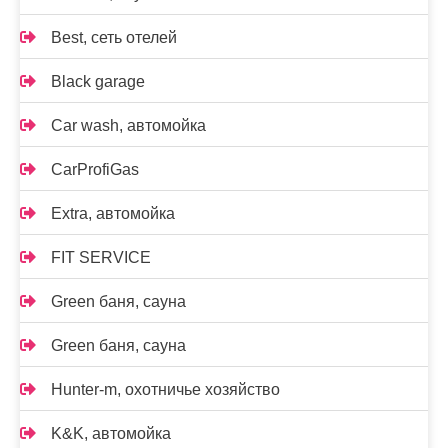
Best, сеть отелей
Black garage
Car wash, автомойка
CarProfiGas
Extra, автомойка
FIT SERVICE
Green баня, сауна
Green баня, сауна
Hunter-m, охотничье хозяйство
K&K, автомойка