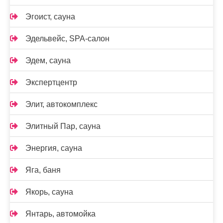
Эгоист, сауна
Эдельвейс, SPA-салон
Эдем, сауна
Экспертцентр
Элит, автокомплекс
Элитный Пар, сауна
Энергия, сауна
Яга, баня
Якорь, сауна
Янтарь, автомойка