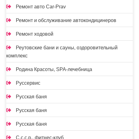
Ремонт авто Car-Prav
Ремонт и обслуживание автокондицинеров
Ремонт ходовой
Реутовские бани и сауны, оздоровительный
комплекс
Родина Красоты, SPA-лечебница
Руссервис
Русская баня
Русская баня
Русская баня
С.с.с.р., фитнес-клуб