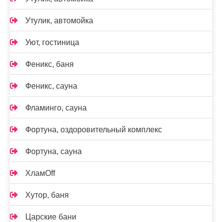
Утулик, автомойка
Уют, гостиница
Феникс, баня
Феникс, сауна
Фламинго, сауна
Фортуна, оздоровительный комплекс
Фортуна, сауна
ХламOff
Хутор, баня
Царские бани