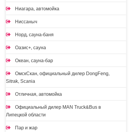
Ниагара, автомойка
Ниссаныч
Норд, сауна-баня
Оазис+, сауна
Океан, сауна-бар
ОмскСкан, официальный дилер DongFeng,
Sitrak, Scania
Отличная, автомойка
Официальный дилер MAN Truck&Bus в
Липецкой области
Пар и жар