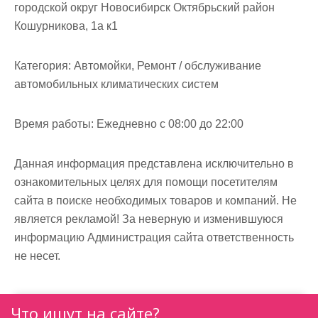
м
городской округ Новосибирск Октябрьский район
о
Кошурникова, 1а к1
м
у
Категория:
Автомойки, Ремонт / обслуживание
автомобильных климатических систем
Время работы:
Ежедневно с 08:00 до 22:00
Данная информация представлена исключительно в
ознакомительных целях для помощи посетителям
сайта в поиске необходимых товаров и компаний. Не
является рекламой! За неверную и изменившуюся
информацию Администрация сайта ответственность
не несет.
Что ищут на сайте?