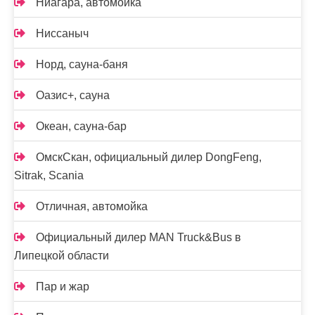
Ниагара, автомойка
Ниссаныч
Норд, сауна-баня
Оазис+, сауна
Океан, сауна-бар
ОмскСкан, официальный дилер DongFeng,
Sitrak, Scania
Отличная, автомойка
Официальный дилер MAN Truck&Bus в
Липецкой области
Пар и жар