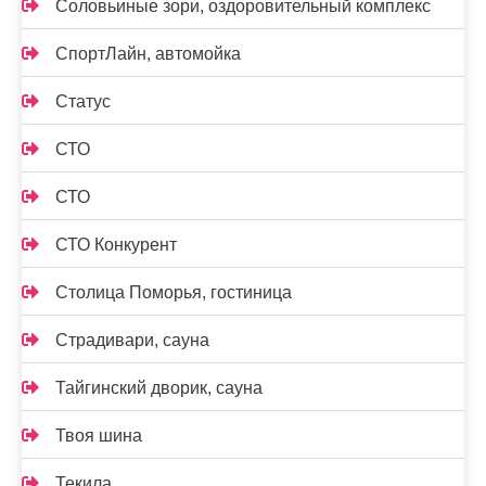
Соловьиные зори, оздоровительный комплекс
СпортЛайн, автомойка
Статус
СТО
СТО
СТО Конкурент
Столица Поморья, гостиница
Страдивари, сауна
Тайгинский дворик, сауна
Твоя шина
Текила