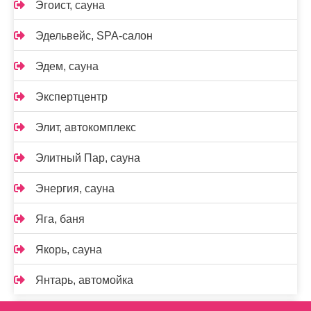
Эгоист, сауна
Эдельвейс, SPA-салон
Эдем, сауна
Экспертцентр
Элит, автокомплекс
Элитный Пар, сауна
Энергия, сауна
Яга, баня
Якорь, сауна
Янтарь, автомойка