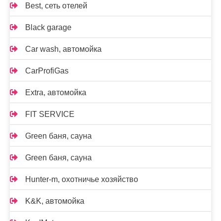
Best, сеть отелей
Black garage
Car wash, автомойка
CarProfiGas
Extra, автомойка
FIT SERVICE
Green баня, сауна
Green баня, сауна
Hunter-m, охотничье хозяйство
K&K, автомойка