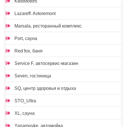
KwdMotors
Lazareff. Avtoremont
Marsala, ресторанный комплекс
Port, сауна
Red fox, баня
Service F, автосервис-магазин
Seven, гостиница
SQ, центр здоровья и отдыха
STO_Ultra
XL, сауна
Yanamoyke, автомойка