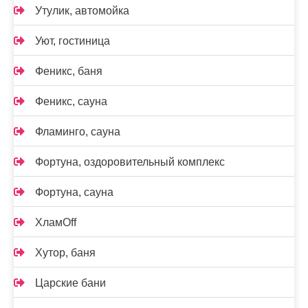
Утулик, автомойка
Уют, гостиница
Феникс, баня
Феникс, сауна
Фламинго, сауна
Фортуна, оздоровительный комплекс
Фортуна, сауна
ХламOff
Хутор, баня
Царские бани