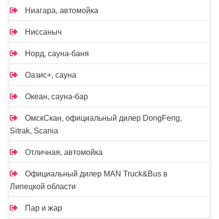
Ниагара, автомойка
Ниссаныч
Норд, сауна-баня
Оазис+, сауна
Океан, сауна-бар
ОмскСкан, официальный дилер DongFeng,
Sitrak, Scania
Отличная, автомойка
Официальный дилер MAN Truck&Bus в
Липецкой области
Пар и жар