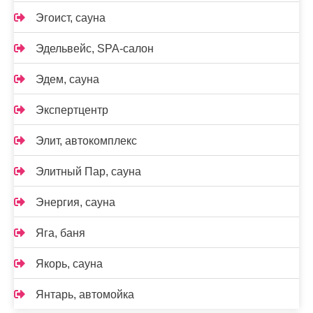
Эгоист, сауна
Эдельвейс, SPA-салон
Эдем, сауна
Экспертцентр
Элит, автокомплекс
Элитный Пар, сауна
Энергия, сауна
Яга, баня
Якорь, сауна
Янтарь, автомойка