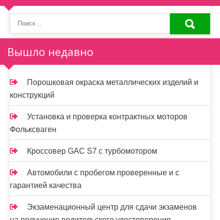
Вышло недавно
Порошковая окраска металлических изделий и
конструкций
Установка и проверка контрактных моторов
Фольксваген
Кроссовер GAC S7 с турбомотором
Автомобили с пробегом проверенные и с
гарантией качества
Экзаменационный центр для сдачи экзаменов
на получение водительского удостоверения