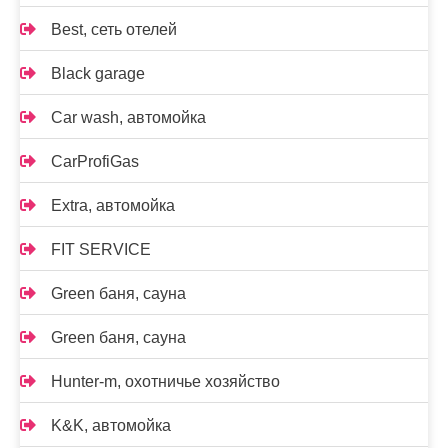
Best, сеть отелей
Black garage
Car wash, автомойка
CarProfiGas
Extra, автомойка
FIT SERVICE
Green баня, сауна
Green баня, сауна
Hunter-m, охотничье хозяйство
K&K, автомойка