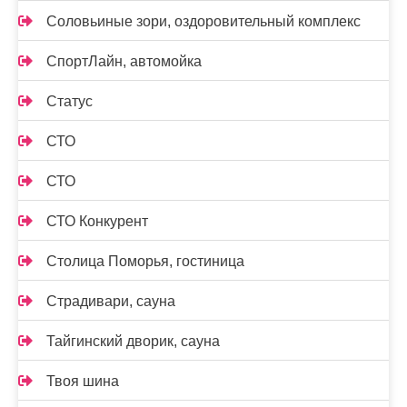
Соловьиные зори, оздоровительный комплекс
СпортЛайн, автомойка
Статус
СТО
СТО
СТО Конкурент
Столица Поморья, гостиница
Страдивари, сауна
Тайгинский дворик, сауна
Твоя шина