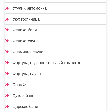
Утулик, автомойка
Уют, гостиница
Феникс, баня
Феникс, сауна
Фламинго, сауна
Фортуна, оздоровительный комплекс
Фортуна, сауна
ХламOff
Хутор, баня
Царские бани