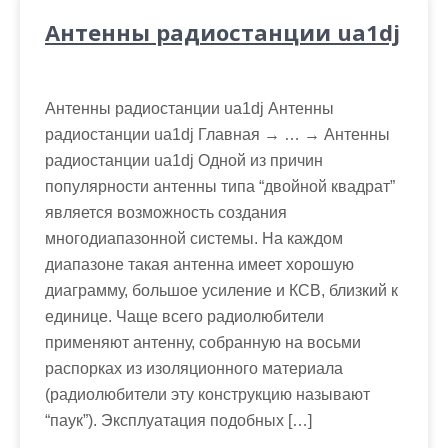
Антенны радиостанции ua1dj
Антенны радиостанции ua1dj Антенны
радиостанции ua1dj Главная → … → Антенны
радиостанции ua1dj Одной из причин
популярности антенны типа “двойной квадрат”
является возможность создания
многодиапазонной системы. На каждом
диапазоне такая антенна имеет хорошую
диаграмму, большое усиление и КСВ, близкий к
единице. Чаще всего радиолюбители
применяют антенну, собранную на восьми
распорках из изоляционного материала
(радиолюбители эту конструкцию называют
“паук”). Эксплуатация подобных […]