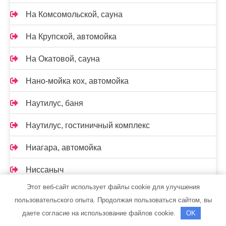
На Комсомольской, сауна
На Крупской, автомойка
На Окатовой, сауна
Нано-мойка кох, автомойка
Наутилус, баня
Наутилус, гостиничный комплекс
Ниагара, автомойка
Ниссаныч
Этот веб-сайт использует файлы cookie для улучшения
Норд, сауна-баня
пользовательского опыта. Продолжая пользоваться сайтом, вы
даете согласие на использование файлов cookie.
OK
Оазис+, сауна