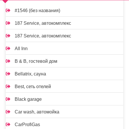
#1546 (без названия)
187 Service, автокомплекс
187 Service, автокомплекс
All Inn
B & B, гостевой дом
Bellatrix, сауна
Best, сеть отелей
Black garage
Car wash, автомойка
CarProfiGas