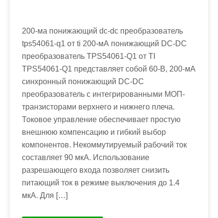
200-ма понижающий dc-dc преобразователь
tps54061-q1 от ti 200-мА понижающий DC-DC
преобразователь TPS54061-Q1 от TI
TPS54061-Q1 представляет собой 60-В, 200-мА
синхронный понижающий DC-DC
преобразователь с интегрированными МОП-
транзисторами верхнего и нижнего плеча.
Токовое управление обеспечивает простую
внешнюю компенсацию и гибкий выбор
компонентов. Некоммутируемый рабочий ток
составляет 90 мкА. Использование
разрешающего входа позволяет снизить
питающий ток в режиме выключения до 1.4
мкА. Для […]