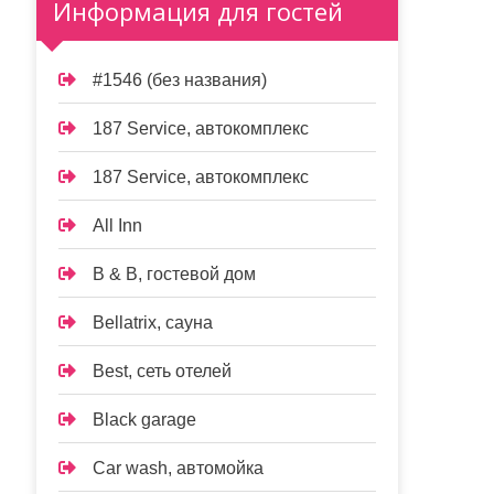
Информация для гостей
#1546 (без названия)
187 Service, автокомплекс
187 Service, автокомплекс
All Inn
B & B, гостевой дом
Bellatrix, сауна
Best, сеть отелей
Black garage
Car wash, автомойка