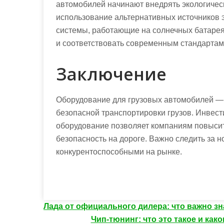
автомобилей начинают внедрять экологическ
использование альтернативных источников э
системы, работающие на солнечных батарея
и соответствовать современным стандартам 
Заключение
Оборудование для грузовых автомобилей — 
безопасной транспортировки грузов. Инвес
оборудование позволяет компаниям повысить
безопасность на дороге. Важно следить за 
конкурентоспособными на рынке.
Н
Лада от официального дилера: что важно зн
Чип-тюнинг: что это такое и ка