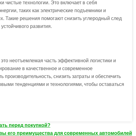
и чистые технологии. Это включает в себя
нергии, таких как электрические подъемники и
х. Такие решения помогают снизить углеродный след
устойчивого развития.
это неотъемлемая часть эффективной логистики и
тирование в качественное и современное
 производительность, снизить затраты и обеспечить
новыми тенденциями и технологиями, чтобы оставаться
ать перед покупкой?
ковы его преимущества для современных автомобилей