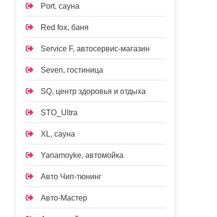
Port, сауна
Red fox, баня
Service F, автосервис-магазин
Seven, гостиница
SQ, центр здоровья и отдыха
STO_Ultra
XL, сауна
Yanamoyke, автомойка
Авто Чип-тюнинг
Авто-Мастер