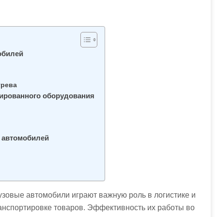
обилей
грева
ированного оборудования
х автомобилей
узовые автомобили играют важную роль в логистике и
анспортировке товаров. Эффективность их работы во