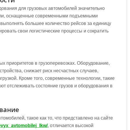
ования для грузовых автомобилей значительно
били, оснащенные современными подъемными
 выполнять большее количество рейсов за единицу
ровать свои логистические процессы и сократить
ных приоритетов в грузоперевозках. Оборудование,
стройства, снижает риск несчастных случаев,
грузкой. Кроме того, современные технологии, такие
ают отслеживать состояние грузов и оборудования в
ивание
омобилей, такое как то, что представлено на сайте
ovyx_avtomobilej_lkw/
, отличается высокой