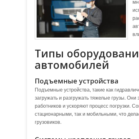
мн
ис
ра
ав
вл
Типы оборудовани
автомобилей
Подъемные устройства
Подъемные устройства, такие как гидравли
загружать и разгружать тяжелые грузы. Они
работников и ускоряют процесс погрузки. С
стационарными, так и мобильными, что дел
грузовиков.