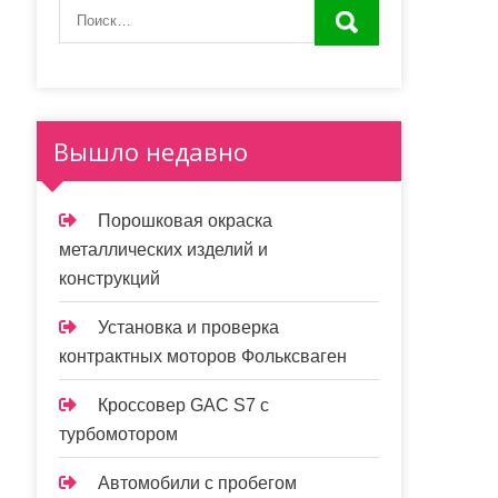
Вышло недавно
Порошковая окраска
металлических изделий и
конструкций
Установка и проверка
контрактных моторов Фольксваген
Кроссовер GAC S7 с
турбомотором
Автомобили с пробегом