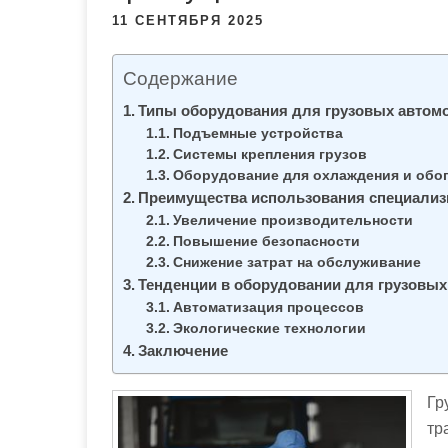
м
11 СЕНТЯБРЯ 2025
о
м
Содержание
у
Типы оборудования для грузовых автом
Подъемные устройства
Системы крепления грузов
Оборудование для охлаждения и обо
Преимущества использования специализ
Увеличение производительности
Повышение безопасности
Снижение затрат на обслуживание
Тенденции в оборудовании для грузовы
Автоматизация процессов
Экологические технологии
Заключение
Гр
тр