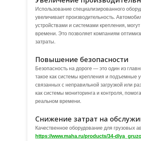
Использование специализированного оборуд
увеличивает производительность. Автомо
устройствами и системами крепления, могут
времени. Это позволяет компаниям оптимизи
затраты.
Повышение безопасности
Безопасность на дороге — это один из глав
такое как системы крепления и подъемные у
связанных с неправильной загрузкой или раз
как системы мониторинга и контроля, помог
реальном времени.
Снижение затрат на обслуж
Качественное оборудование для грузовых авт
https://www.maha.ru/products/34-dlya_gruz