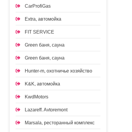
CarProfiGas
Extra, автомойка
FIT SERVICE
Green баня, сауна
Green баня, сауна
Hunter-m, охотничье хозяйство
K&K, автомойка
KwdMotors
Lazareff. Avtoremont
Marsala, ресторанный комплекс